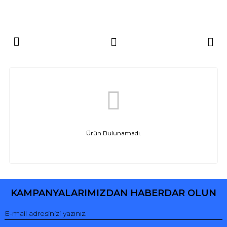
Ürün Bulunamadı.
KAMPANYALARIMIZDAN HABERDAR OLUN