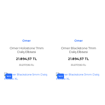
Omer
Omer
Omer Holostone 7mm
Omer Blackstone 7mm
Dalış Elbisesi
Dalış Elbisesi
21.894,57 TL
21.894,57 TL
31.277,95 TL
31.277,90 TL
%30
%30