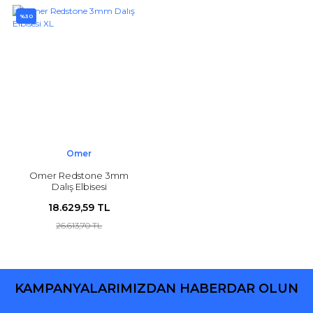
%30
Omer
Omer Redstone 3mm
Dalış Elbisesi
18.629,59 TL
26.613,70 TL
KAMPANYALARIMIZDAN HABERDAR OLUN