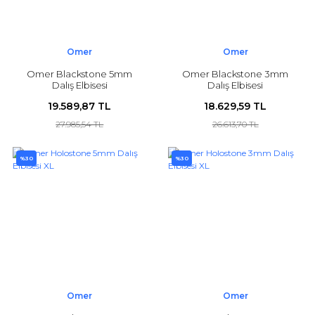
Omer
Omer
Omer Blackstone 5mm
Omer Blackstone 3mm
Dalış Elbisesi
Dalış Elbisesi
19.589,87 TL
18.629,59 TL
27.985,54 TL
26.613,70 TL
%30
%30
Omer
Omer