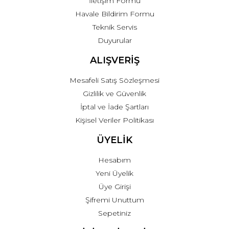
İletişim Formu
Havale Bildirim Formu
Teknik Servis
Duyurular
ALIŞVERİŞ
Mesafeli Satış Sözleşmesi
Gizlilik ve Güvenlik
İptal ve İade Şartları
Kişisel Veriler Politikası
ÜYELİK
Hesabım
Yeni Üyelik
Üye Girişi
Şifremi Unuttum
Sepetiniz