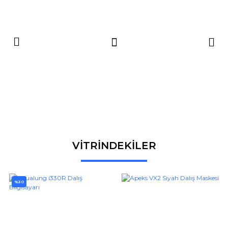
VİTRİNDEKİLER
%30