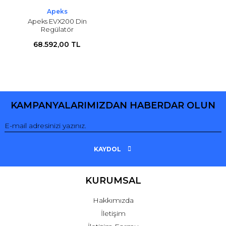
Apeks
Apeks EVX200 Din
Regülatör
68.592,00 TL
KAMPANYALARIMIZDAN HABERDAR OLUN
KAYDOL
KURUMSAL
Hakkımızda
İletişim