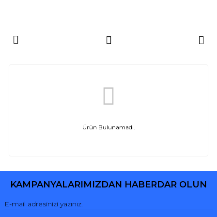
Ürün Bulunamadı.
KAMPANYALARIMIZDAN HABERDAR OLUN