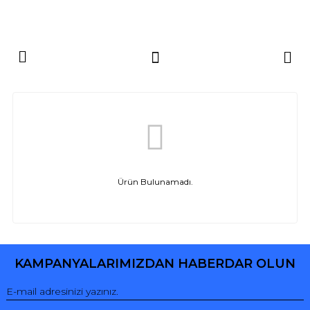
Ürün Bulunamadı.
KAMPANYALARIMIZDAN HABERDAR OLUN