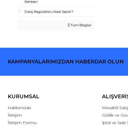
Rehberi
Dalış Regülatörü Nasıl Seçilir?
Tüm Bloglar
KAMPANYALARIMIZDAN HABERDAR OLUN
KURUMSAL
ALIŞVERİ
Hakkımızda
Mesafeli Sat
İletişim
Gizlilik ve Gü
İletişim Formu
İptal ve İade 