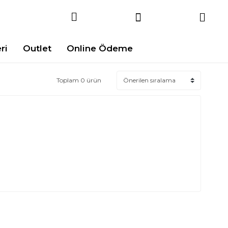
ri
Outlet
Online Ödeme
Toplam 0 ürün