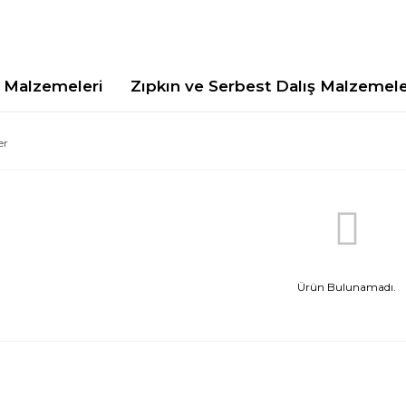
Malzemeleri
Zıpkın ve Serbest Dalış Malzemele
er
Ürün Bulunamadı.