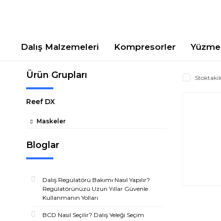
Dalış Malzemeleri
Kompresorler
Yüzme 
Ürün Grupları
Stoktakil
Reef DX
Maskeler
Bloglar
Dalış Regülatörü Bakımı Nasıl Yapılır?
Regülatörünüzü Uzun Yıllar Güvenle
Kullanmanın Yolları
BCD Nasıl Seçilir? Dalış Yeleği Seçim