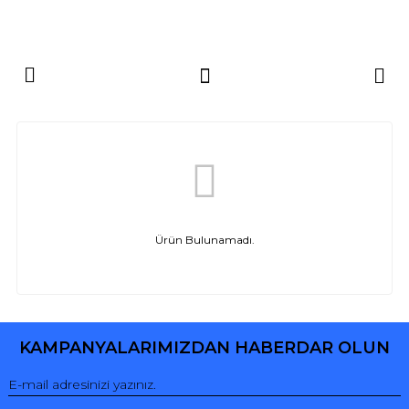
Ürün Bulunamadı.
KAMPANYALARIMIZDAN HABERDAR OLUN