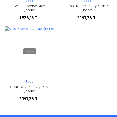
Seac
Seac
Seac Reverse Mavi
Seac Reverse Dry Kırmızı
Şnorkel
Şnorkel
1.538,16 TL
2.197,38 TL
TÜKENDİ
Seac
Seac Reverse Dry Mavi
Şnorkel
2.197,38 TL