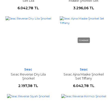
Set Lila
Maske Şnorkel Set
6.042,78 TL
3.296,06 TL
TÜKENDİ
Seac
Seac
Seac Reverse Dry Lila
Seac Ajna Maske Şnorkel
Şnorkel
Set Tiffany
2.197,38 TL
6.042,78 TL