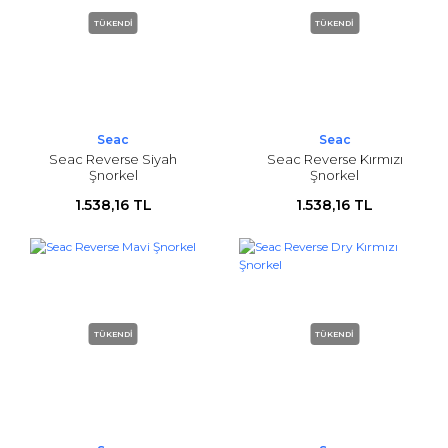
TÜKENDİ
TÜKENDİ
Seac
Seac
Seac Reverse Siyah
Seac Reverse Kırmızı
Şnorkel
Şnorkel
1.538,16 TL
1.538,16 TL
TÜKENDİ
TÜKENDİ