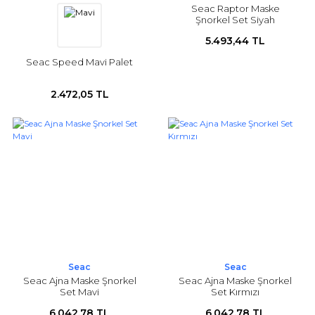
Seac Raptor Maske
Şnorkel Set Siyah
5.493,44 TL
Seac Speed Mavi Palet
2.472,05 TL
Seac
Seac
Seac Ajna Maske Şnorkel
Seac Ajna Maske Şnorkel
Set Mavi
Set Kırmızı
6.042,78 TL
6.042,78 TL