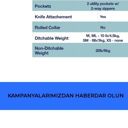
KAMPANYALARIMIZDAN HABERDAR OLUN