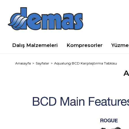
Dalış Malzemeleri
Kompresorler
Yüzme 
Anasayfa
Sayfalar
Aqualung BCD Karşılaştırma Tablosu
A