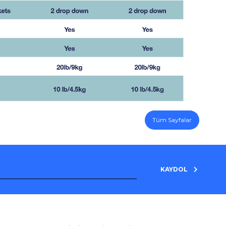
Tüm Sayfalar
KAYDOL