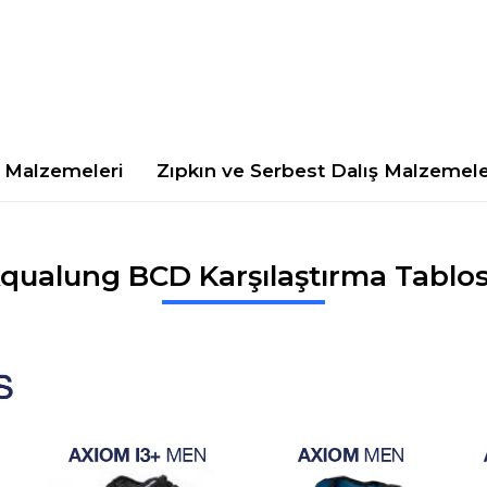
Malzemeleri
Zıpkın ve Serbest Dalış Malzemele
qualung BCD Karşılaştırma Tablo