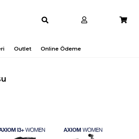
ri
Outlet
Online Ödeme
su