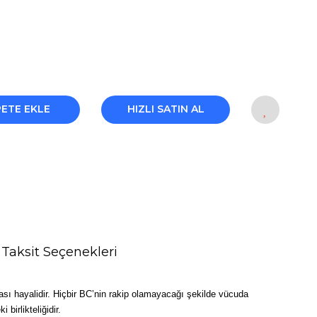
PETE EKLE
HIZLI SATIN AL
Taksit Seçenekleri
ması hayalidir. Hiçbir BC’nin rakip olamayacağı şekilde vücuda
birlikteliğidir.