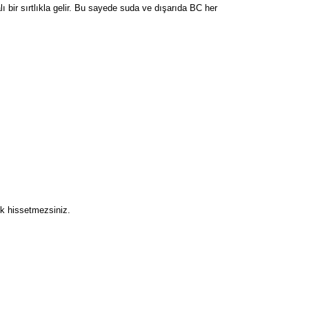
 bir sırtlıkla gelir. Bu sayede suda ve dışarıda BC her
ık hissetmezsiniz.