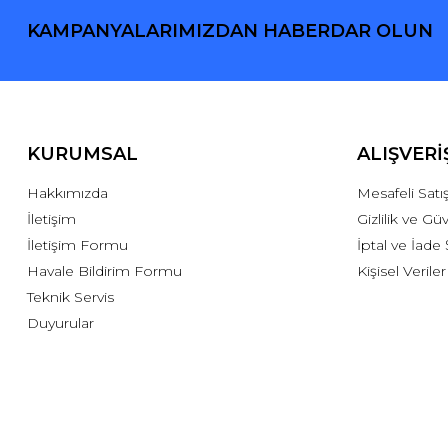
KAMPANYALARIMIZDAN HABERDAR OLUN
KURUMSAL
ALIŞVERİ
Hakkımızda
Mesafeli Sat
İletişim
Gizlilik ve Gü
İletişim Formu
İptal ve İade 
Havale Bildirim Formu
Kişisel Veriler
Teknik Servis
Duyurular