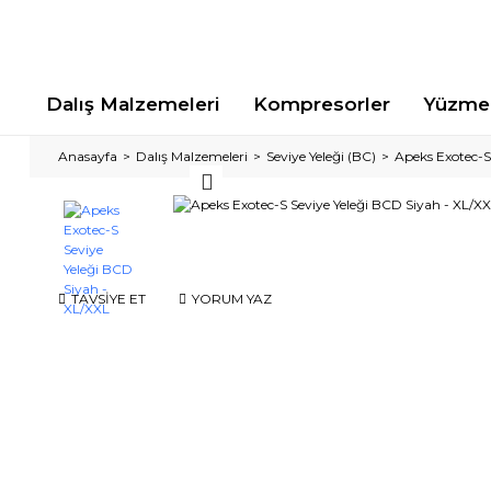
Dalış Malzemeleri
Kompresorler
Yüzme 
Anasayfa
Dalış Malzemeleri
Seviye Yeleği (BC)
Apeks Exotec-S
TAVSİYE ET
YORUM YAZ