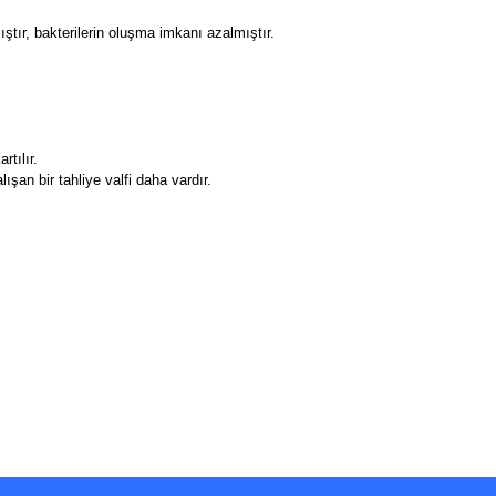
tır, bakterilerin oluşma imkanı azalmıştır.
rtılır.
ışan bir tahliye valfi daha vardır.