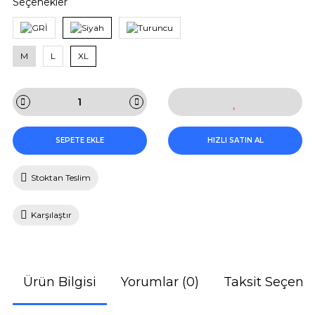
Seçenekler
M
L
XL
SEPETE EKLE
HIZLI SATIN AL
Stoktan Teslim
Karşılaştır
Ürün Bilgisi
Yorumlar (0)
Taksit Seçenek