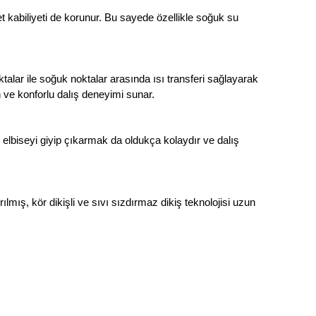
kabiliyeti de korunur. Bu sayede özellikle soğuk su
lar ile soğuk noktalar arasında ısı transferi sağlayarak
 ve konforlu dalış deneyimi sunar.
elbiseyi giyip çıkarmak da oldukça kolaydır ve dalış
lmış, kör dikişli ve sıvı sızdırmaz dikiş teknolojisi uzun