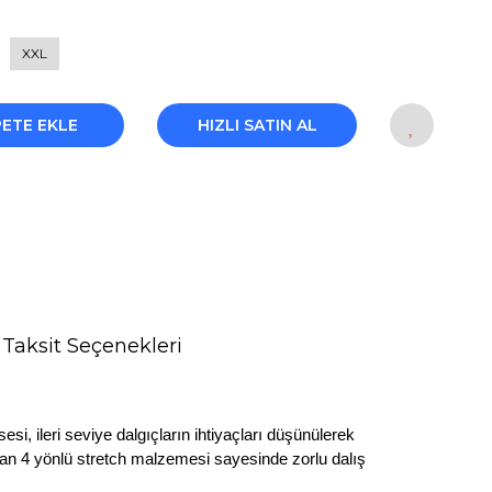
XXL
PETE EKLE
HIZLI SATIN AL
Taksit Seçenekleri
 ileri seviye dalgıçların ihtiyaçları düşünülerek
layan 4 yönlü stretch malzemesi sayesinde zorlu dalış