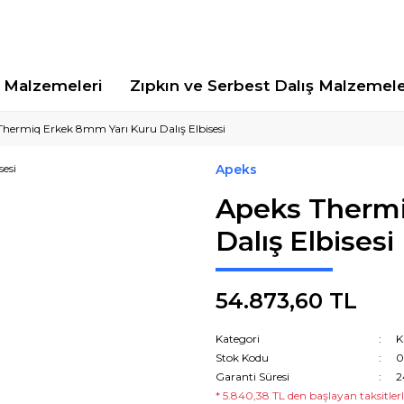
Malzemeleri
Zıpkın ve Serbest Dalış Malzemele
Thermiq Erkek 8mm Yarı Kuru Dalış Elbisesi
Apeks
Apeks Thermi
Dalış Elbisesi
54.873,60 TL
Kategori
K
Stok Kodu
0
Garanti Süresi
2
* 5.840,38 TL den başlayan taksitlerl