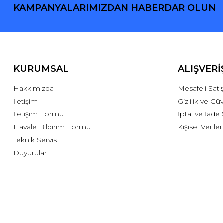
KAMPANYALARIMIZDAN HABERDAR OLUN
KURUMSAL
ALIŞVERİ
Hakkımızda
Mesafeli Sat
İletişim
Gizlilik ve Gü
İletişim Formu
İptal ve İade 
Havale Bildirim Formu
Kişisel Veriler
Teknik Servis
Duyurular