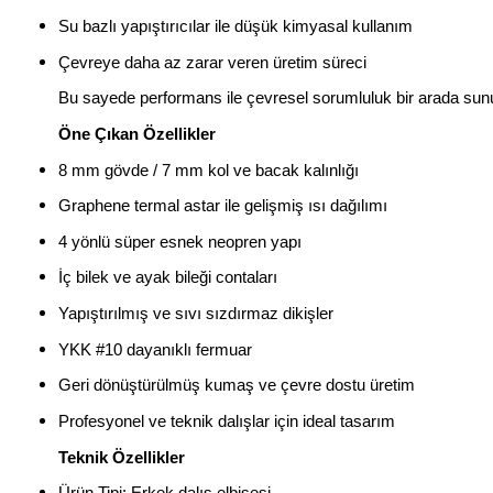
Su bazlı yapıştırıcılar ile düşük kimyasal kullanım
Çevreye daha az zarar veren üretim süreci
Bu sayede performans ile çevresel sorumluluk bir arada sunu
Öne Çıkan Özellikler
8 mm gövde / 7 mm kol ve bacak kalınlığı
Graphene termal astar ile gelişmiş ısı dağılımı
4 yönlü süper esnek neopren yapı
İç bilek ve ayak bileği contaları
Yapıştırılmış ve sıvı sızdırmaz dikişler
YKK #10 dayanıklı fermuar
Geri dönüştürülmüş kumaş ve çevre dostu üretim
Profesyonel ve teknik dalışlar için ideal tasarım
Teknik Özellikler
Ürün Tipi: Erkek dalış elbisesi