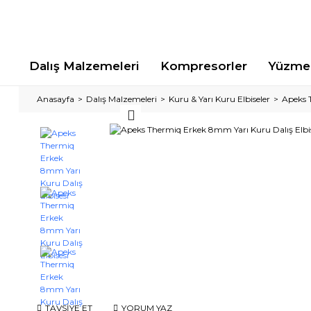
Dalış Malzemeleri
Kompresorler
Yüzme 
Anasayfa
Dalış Malzemeleri
Kuru & Yarı Kuru Elbiseler
Apeks 
TAVSİYE ET
YORUM YAZ