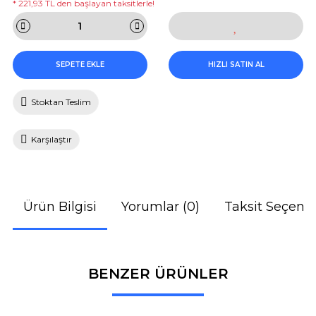
* 221,93 TL den başlayan taksitlerle!
SEPETE EKLE
HIZLI SATIN AL
Stoktan Teslim
Karşılaştır
Ürün Bilgisi
Yorumlar (0)
Taksit Seçenek
BENZER ÜRÜNLER
Bu ürüne ilk yorumu siz yapın!