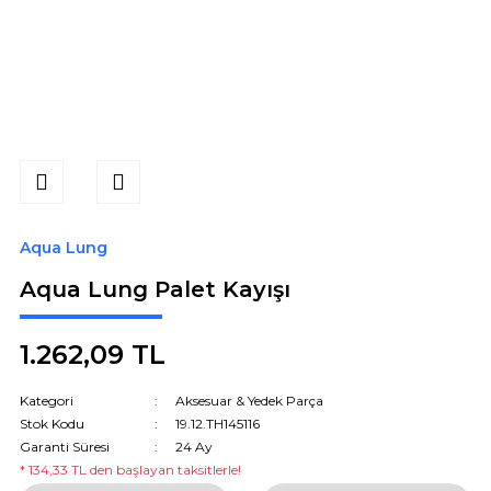
Aqua Lung
Aqua Lung Palet Kayışı
1.262,09 TL
Kategori
Aksesuar & Yedek Parça
Stok Kodu
19.12.TH145116
Garanti Süresi
24 Ay
* 134,33 TL den başlayan taksitlerle!