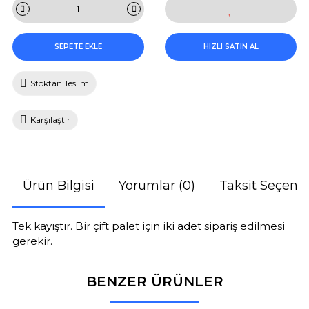
SEPETE EKLE
HIZLI SATIN AL
Stoktan Teslim
Karşılaştır
Ürün Bilgisi
Yorumlar (0)
Taksit Seçenek
Tek kayıştır. Bir çift palet için iki adet sipariş edilmesi
gerekir.
BENZER ÜRÜNLER
Bu ürüne ilk yorumu siz yapın!