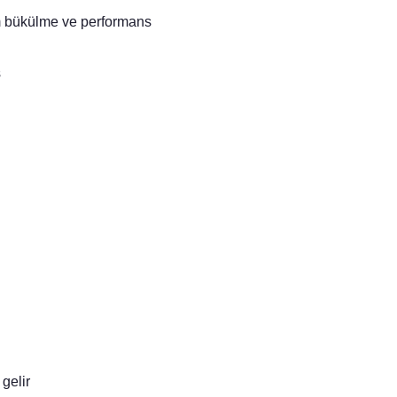
 bükülme ve performans
ş
gelir