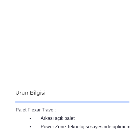
Ürün Bilgisi
Palet Flexar Travel:
• Arkası açık palet
• Power Zone Teknolojisi sayesinde optimum