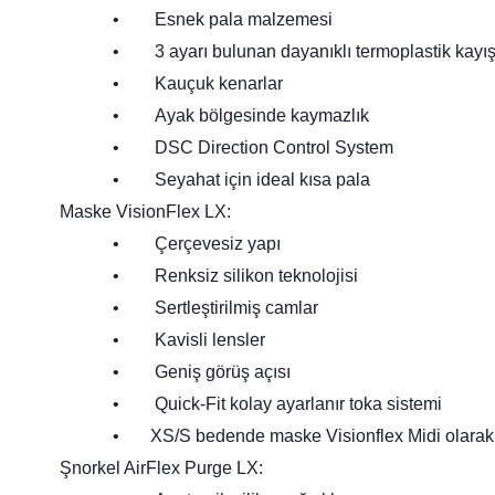
• Esnek pala malzemesi
• 3 ayarı bulunan dayanıklı termoplastik kayı
• Kauçuk kenarlar
• Ayak bölgesinde kaymazlık
• DSC Direction Control System
• Seyahat için ideal kısa pala
Maske VisionFlex LX:
• Çerçevesiz yapı
• Renksiz silikon teknolojisi
• Sertleştirilmiş camlar
• Kavisli lensler
• Geniş görüş açısı
• Quick-Fit kolay ayarlanır toka sistemi
• XS/S bedende maske Visionflex Midi olarak 
Şnorkel AirFlex Purge LX: