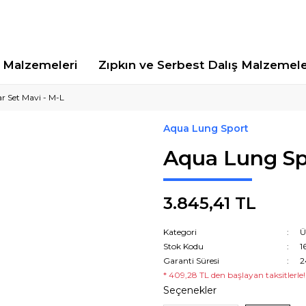
Malzemeleri
Zıpkın ve Serbest Dalış Malzemele
r Set Mavi - M-L
Aqua Lung Sport
Aqua Lung Spo
3.845,41 TL
Kategori
Ü
Stok Kodu
1
Garanti Süresi
2
* 409,28 TL den başlayan taksitlerle!
Seçenekler