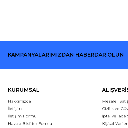
KAMPANYALARIMIZDAN HABERDAR OLUN
KURUMSAL
ALIŞVERİ
Hakkımızda
Mesafeli Sat
İletişim
Gizlilik ve Gü
İletişim Formu
İptal ve İade 
Havale Bildirim Formu
Kişisel Veriler