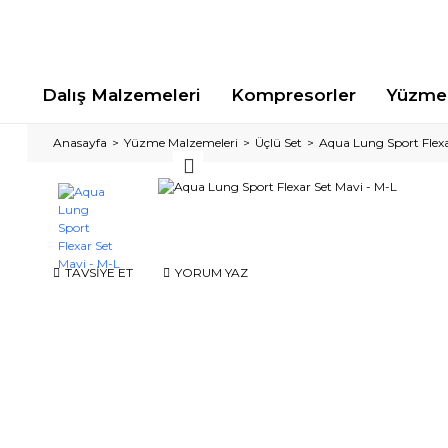
Dalış Malzemeleri
Kompresorler
Yüzme 
Anasayfa
Yüzme Malzemeleri
Üçlü Set
Aqua Lung Sport Flexa
TAVSİYE ET
YORUM YAZ