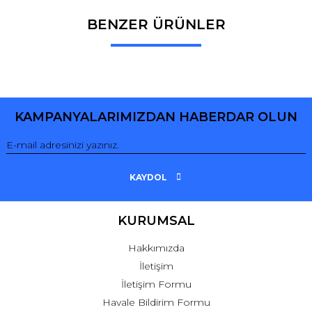
BENZER ÜRÜNLER
Bu ürüne ilk yorumu siz yapın!
Yorum Yaz
KAMPANYALARIMIZDAN HABERDAR OLUN
KAYDOL
KURUMSAL
Hakkımızda
İletişim
İletişim Formu
Havale Bildirim Formu