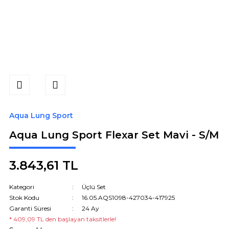
Aqua Lung Sport
Aqua Lung Sport Flexar Set Mavi - S/M
3.843,61 TL
Kategori
Üçlü Set
Stok Kodu
16.05.AQS1098-427034-417925
Garanti Süresi
24 Ay
* 409,09 TL den başlayan taksitlerle!