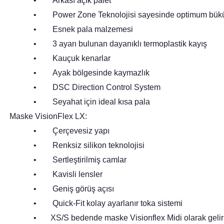
• Arkası açık palet
• Power Zone Teknolojisi sayesinde optimum bükü
• Esnek pala malzemesi
• 3 ayarı bulunan dayanıklı termoplastik kayış
• Kauçuk kenarlar
• Ayak bölgesinde kaymazlık
• DSC Direction Control System
• Seyahat için ideal kısa pala
Maske VisionFlex LX:
• Çerçevesiz yapı
• Renksiz silikon teknolojisi
• Sertleştirilmiş camlar
• Kavisli lensler
• Geniş görüş açısı
• Quick-Fit kolay ayarlanır toka sistemi
• XS/S bedende maske Visionflex Midi olarak gelir