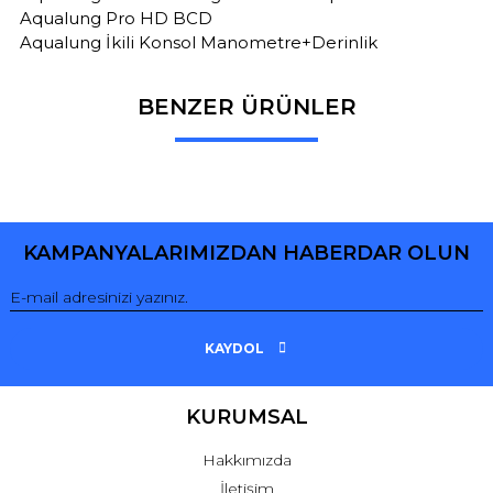
Aqualung Pro HD BCD
Aqualung İkili Konsol Manometre+Derinlik
BENZER ÜRÜNLER
Bu ürüne ilk yorumu siz yapın!
Yorum Yaz
KAMPANYALARIMIZDAN HABERDAR OLUN
KAYDOL
KURUMSAL
Hakkımızda
İletişim