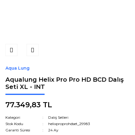
Aqua Lung
Aqualung Helix Pro Pro HD BCD Dalış
Seti XL - INT
77.349,83 TL
Kategori
Dalış Setleri
Stok Kodu
helixproprohdset_29983
Garanti Süresi
24 Ay