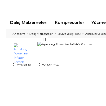
Dalış Malzemeleri
Kompresorler
Yüzme 
Anasayfa
Dalış Malzemeleri
Seviye Yeleği (BC)
Aksesuar & Yed
TAVSİYE ET
YORUM YAZ