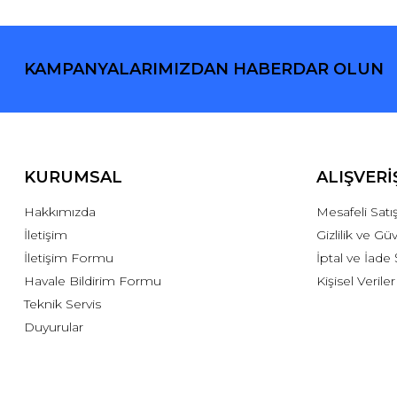
KAMPANYALARIMIZDAN HABERDAR OLUN
KURUMSAL
ALIŞVERİ
Hakkımızda
Mesafeli Sat
İletişim
Gizlilik ve Gü
İletişim Formu
İptal ve İade 
Havale Bildirim Formu
Kişisel Veriler
Teknik Servis
Duyurular