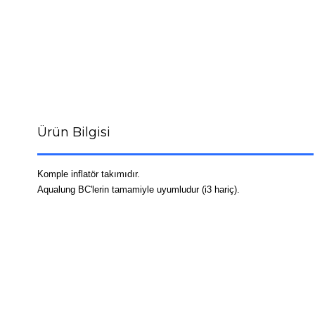
Ürün Bilgisi
Komple inflatör takımıdır.
Aqualung BC'lerin tamamiyle uyumludur (i3 hariç).