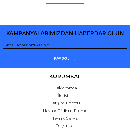
Bu ürüne ilk yorumu siz yapın!
Yorum Yaz
KAMPANYALARIMIZDAN HABERDAR OLUN
KAYDOL
KURUMSAL
Hakkımızda
İletişim
İletişim Formu
Havale Bildirim Formu
Teknik Servis
Duyurular