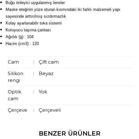
Buğu önleyici uygulanmış lensler
Maske eteğinin yüze oturan kısmındaki iki farklı malzemeli yapı
sayesinde arttırılmış sızdırmazlık
Kolay ayarlanabilir toka sistemi
Koruyucu taşıma çantası
Ağırlık (g) : 104
Hacim (cm3) : 120
Cam
:
Çift cam
Silikon
:
Beyaz
rengi
Optik
:
Yok
cam
Çerçeve
:
Çerçeveli
BENZER ÜRÜNLER