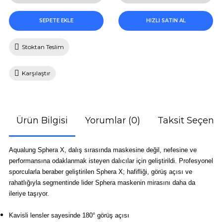
SEPETE EKLE
HIZLI SATIN AL
Stoktan Teslim
Karşılaştır
Ürün Bilgisi
Yorumlar (0)
Taksit Seçenek
Aqualung Sphera X, dalış sırasında maskesine değil, nefesine ve
performansına odaklanmak isteyen dalıcılar için geliştirildi. Profesyonel
sporcularla beraber geliştirilen Sphera X; hafifliği, görüş açısı ve
rahatlığıyla segmentinde lider Sphera maskenin mirasını daha da
ileriye taşıyor.
Kavisli lensler sayesinde 180° görüş açısı