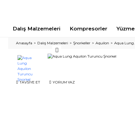
Dalış Malzemeleri
Kompresorler
Yüzme 
Anasayfa
Dalış Malzemeleri
Şnorkeller
Aquilon
Aqua Lung 
TAVSİYE ET
YORUM YAZ