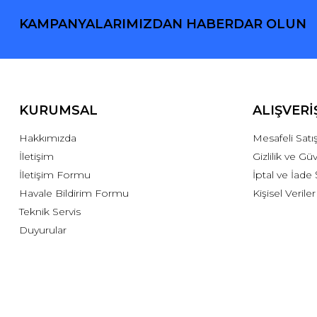
KAMPANYALARIMIZDAN HABERDAR OLUN
KURUMSAL
ALIŞVERİ
Hakkımızda
Mesafeli Sat
İletişim
Gizlilik ve Gü
İletişim Formu
İptal ve İade 
Havale Bildirim Formu
Kişisel Veriler
Teknik Servis
Duyurular