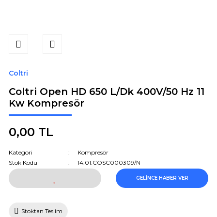
Coltri
Coltri Open HD 650 L/Dk 400V/50 Hz 11
Kw Kompresör
0,00 TL
Kategori
Kompresör
Stok Kodu
14.01.COSC000309/N
GELİNCE HABER VER
Stoktan Teslim