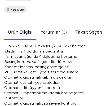
Karşılaştır
Ürün Bilgisi
Yorumlar (0)
Taksit Seçenek
DIN 232, DIN 300 veya INT/YOKE 232 bar'dan
istediğiniz 4 doldurma bağlantısı
1,2 m uzunluğunda 4 doldurma hortumu
Basınç koruma valfi (geri döndürmez)
Kademeler arası basınç göstergeleri
PED sertifikalı çift Hyperfilter filtre sistemi
Otomatik kapatmalı kabin iç sıcaklığı
Otomatik su tahliyesi (autodrain)
Otomatik dönüş yönü kontrolü
Otomatik kapatmalı elektronik basınç şalteri
(autostop)
Otomatik kapatmalı yağ seviye kontrolü