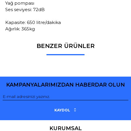
Yağ pompası
Ses seviyesi: 72dB
Kapasite: 650 litre/dakika
Ağırlık: 365kg
BENZER ÜRÜNLER
Bu ürüne ilk yorumu siz yapın!
Yorum Yaz
KAMPANYALARIMIZDAN HABERDAR OLUN
KAYDOL
KURUMSAL