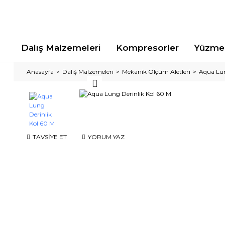
Dalış Malzemeleri
Kompresorler
Yüzme 
Anasayfa
Dalış Malzemeleri
Mekanik Ölçüm Aletleri
Aqua Lun
TAVSİYE ET
YORUM YAZ