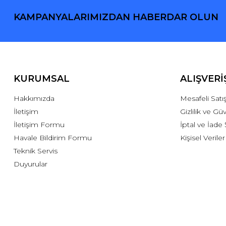
KAMPANYALARIMIZDAN HABERDAR OLUN
KURUMSAL
ALIŞVERİ
Hakkımızda
Mesafeli Sat
İletişim
Gizlilik ve Gü
İletişim Formu
İptal ve İade 
Havale Bildirim Formu
Kişisel Veriler
Teknik Servis
Duyurular