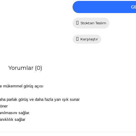
G
Stoktan Teslim
Karşılaştır
Yorumlar (0)
rde mükemmel görüş açısı
aha parlak görüş ve daha fazla yan ışık sunar
döner
anılmasını sağlar.
nıklılık sağlar