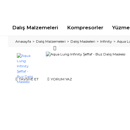
Dalış Malzemeleri
Kompresorler
Yüzme 
Anasayfa
Dalış Malzemeleri
Dalış Maskeleri
Infinity
Aqua Lu
TAVSİYE ET
YORUM YAZ