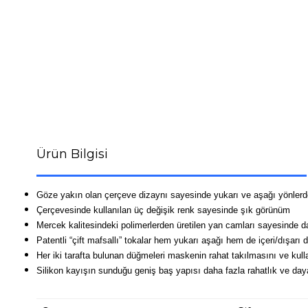
Ürün Bilgisi
Göze yakın olan çerçeve dizaynı sayesinde yukarı ve aşağı yönle
Çerçevesinde kullanılan üç değişik renk sayesinde şık görünüm
Mercek kalitesindeki polimerlerden üretilen yan camları sayesinde d
Patentli “çift mafsallı” tokalar hem yukarı aşağı hem de içeri/dışarı 
Her iki tarafta bulunan düğmeleri maskenin rahat takılmasını ve kull
Silikon kayışın sunduğu geniş baş yapısı daha fazla rahatlık ve daya