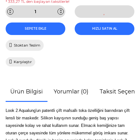
* 333,27 TL den başlayan taksitlerle!
SEPETE EKLE
HIZLI SATIN AL
Stoktan Teslim
Karşılaştır
Ürün Bilgisi
Yorumlar (0)
Taksit Seçenek
Look 2 Aqualung'un patentli çift mafsallı toka özelliğini barındıran çift
lensli bir maskedir. Silikon kayışının sunduğu geniş baş yapısı
sayesinde kolay ve rahat kullanım sunar. Elmacık kemiğinize tam
oturan çerçe sayesinde tüm yönlere mükemmel görüş imkanı sunar.