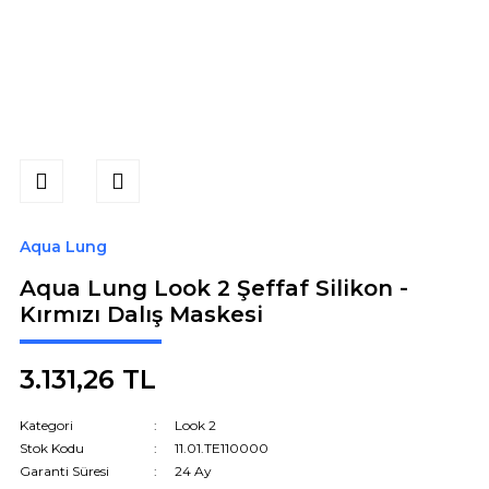
Aqua Lung
Aqua Lung Look 2 Şeffaf Silikon -
Kırmızı Dalış Maskesi
3.131,26 TL
Kategori
Look 2
Stok Kodu
11.01.TE110000
Garanti Süresi
24 Ay