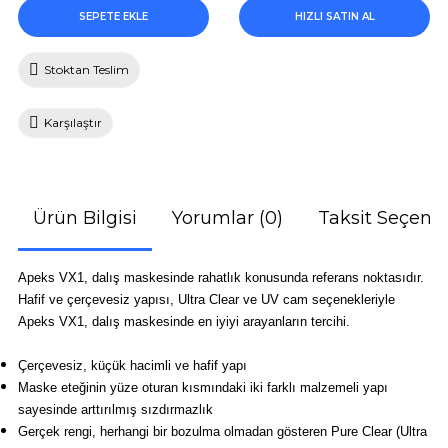
SEPETE EKLE
HIZLI SATIN AL
Stoktan Teslim
Karşılaştır
Ürün Bilgisi
Yorumlar (0)
Taksit Seçenek
Apeks VX1, dalış maskesinde rahatlık konusunda referans noktasıdır.
Hafif ve çerçevesiz yapısı, Ultra Clear ve UV cam seçenekleriyle
Apeks VX1, dalış maskesinde en iyiyi arayanların tercihi.
Çerçevesiz, küçük hacimli ve hafif yapı
Maske eteğinin yüze oturan kısmındaki iki farklı malzemeli yapı
sayesinde arttırılmış sızdırmazlık
Gerçek rengi, herhangi bir bozulma olmadan gösteren Pure Clear (Ultra