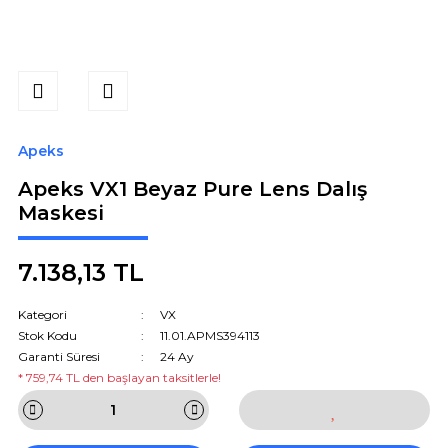
Apeks
Apeks VX1 Beyaz Pure Lens Dalış
Maskesi
7.138,13 TL
Kategori
VX
Stok Kodu
11.01.APMS394113
Garanti Süresi
24 Ay
* 759,74 TL den başlayan taksitlerle!