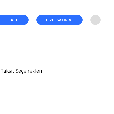
PETE EKLE
HIZLI SATIN AL
Taksit Seçenekleri