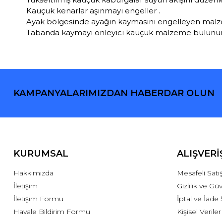
Kauçuk kenarlar aşınmayı engeller .
Ayak bölgesinde ayağın kaymasını engelleyen mal
Tabanda kaymayı önleyici kauçuk malzeme bulunur
KAMPANYALARIMIZDAN HABERDAR OLUN
KURUMSAL
ALIŞVERİ
Hakkımızda
Mesafeli Sat
İletişim
Gizlilik ve Gü
İletişim Formu
İptal ve İade 
Havale Bildirim Formu
Kişisel Veriler