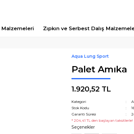
Malzemeleri
Zıpkın ve Serbest Dalış Malzemele
Aqua Lung Sport
Palet Amıka
1.920,52 TL
Kategori
A
Stok Kodu
1
Garanti Süresi
2
* 204,41 TL den başlayan taksitlerle!
Seçenekler