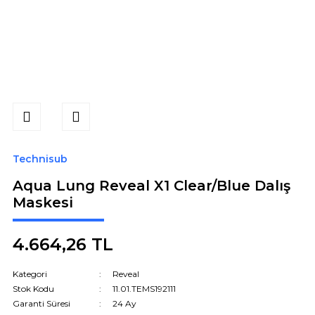
Technisub
Aqua Lung Reveal X1 Clear/Blue Dalış
Maskesi
4.664,26 TL
Kategori
Reveal
Stok Kodu
11.01.TEMS192111
Garanti Süresi
24 Ay