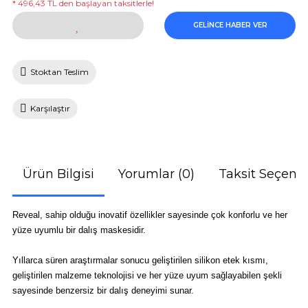
* 496,43 TL den başlayan taksitlerle!
GELİNCE HABER VER
Stoktan Teslim
Karşılaştır
Ürün Bilgisi
Yorumlar (0)
Taksit Seçenek
Reveal, sahip olduğu inovatif özellikler sayesinde çok konforlu ve her
yüze uyumlu bir dalış maskesidir.
Yıllarca süren araştırmalar sonucu geliştirilen silikon etek kısmı,
geliştirilen malzeme teknolojisi ve her yüze uyum sağlayabilen şekli
sayesinde benzersiz bir dalış deneyimi sunar.