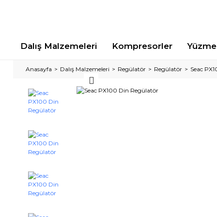
Dalış Malzemeleri
Kompresorler
Yüzme 
Anasayfa
Dalış Malzemeleri
Regülatör
Regülatör
Seac PX1