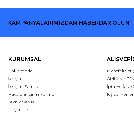
KAMPANYALARIMIZDAN HABERDAR OLUN
KURUMSAL
ALIŞVERİ
Hakkımızda
Mesafeli Sat
İletişim
Gizlilik ve Gü
İletişim Formu
İptal ve İade 
Havale Bildirim Formu
Kişisel Veriler
Teknik Servis
Duyurular