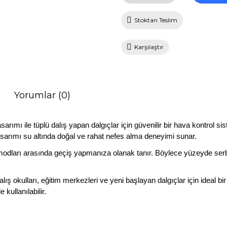
Stoktan Teslim
Karşılaştır
Yorumlar (0)
arımı ile tüplü dalış yapan dalgıçlar için güvenilir bir hava kontrol s
asarımı su altında doğal ve rahat nefes alma deneyimi sunar.
modları arasında geçiş yapmanıza olanak tanır. Böylece yüzeyde serb
ış okulları, eğitim merkezleri ve yeni başlayan dalgıçlar için ideal 
kullanılabilir.