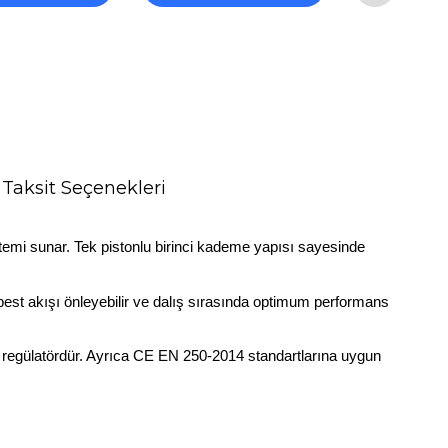
Taksit Seçenekleri
istemi sunar. Tek pistonlu birinci kademe yapısı sayesinde
est akışı önleyebilir ve dalış sırasında optimum performans
bir regülatördür. Ayrıca CE EN 250-2014 standartlarına uygun