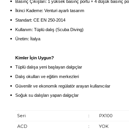
Basınç Çıkışları: 1 yüksek basınç portu + 4 düşük basınç po
İkinci Kademe: Venturi ayarlı tasarım
Standart: CE EN 250-2014
Kullanım: Tüplü dalış (Scuba Diving)
Üretim: İtalya
Kimler İçin Uygun?
Tüplü dalışa yeni başlayan dalgıçlar
Dalış okulları ve eğitim merkezleri
Güvenilir ve ekonomik regülatör arayan kullanıcılar
Soğuk su dalışları yapan dalgıçlar
Seri
:
PX100
ACD
:
YOK