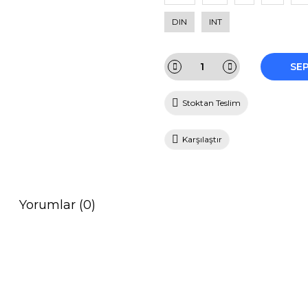
DIN
INT
SE
Stoktan Teslim
Karşılaştır
Yorumlar (0)