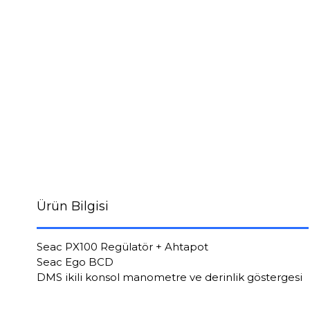
Ürün Bilgisi
Seac PX100 Regülatör + Ahtapot
Seac Ego BCD
DMS ikili konsol manometre ve derinlik göstergesi