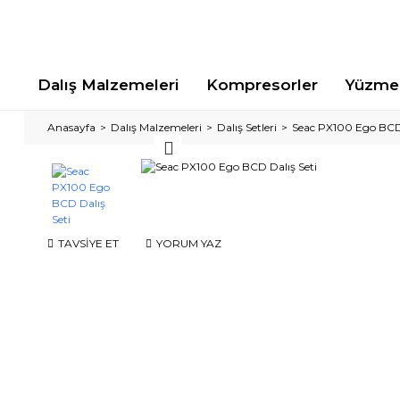
Dalış Malzemeleri
Kompresorler
Yüzme 
Anasayfa
Dalış Malzemeleri
Dalış Setleri
Seac PX100 Ego BCD 
TAVSİYE ET
YORUM YAZ