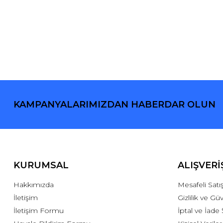
KAMPANYALARIMIZDAN HABERDAR OLUN
KURUMSAL
ALIŞVERİ
Hakkımızda
Mesafeli Sat
İletişim
Gizlilik ve Gü
İletişim Formu
İptal ve İade 