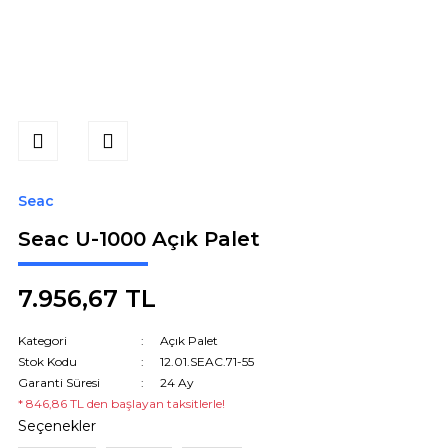
Seac
Seac U-1000 Açık Palet
7.956,67 TL
Kategori
Açık Palet
Stok Kodu
12.01.SEAC.71-55
Garanti Süresi
24 Ay
* 846,86 TL den başlayan taksitlerle!
Seçenekler