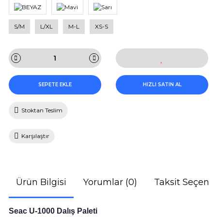
S/M
L/XL
M-L
XS-S
SEPETE EKLE
HIZLI SATIN AL
Stoktan Teslim
Karşılaştır
Ürün Bilgisi
Yorumlar (0)
Taksit Seçenek
Seac U-1000 Dalış Paleti