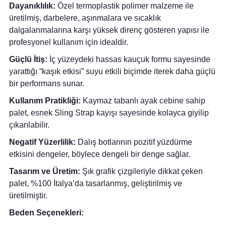
Dayanıklılık:
Özel termoplastik polimer malzeme ile
üretilmiş, darbelere, aşınmalara ve sıcaklık
dalgalanmalarına karşı yüksek direnç gösteren yapısı ile
profesyonel kullanım için idealdir.
Güçlü İtiş:
İç yüzeydeki hassas kauçuk formu sayesinde
yarattığı “kaşık etkisi” suyu etkili biçimde iterek daha güçlü
bir performans sunar.
Kullanım Pratikliği:
Kaymaz tabanlı ayak cebine sahip
palet, esnek Sling Strap kayışı sayesinde kolayca giyilip
çıkarılabilir.
Negatif Yüzerlilik:
Dalış botlarının pozitif yüzdürme
etkisini dengeler, böylece dengeli bir denge sağlar.
Tasarım ve Üretim:
Şık grafik çizgileriyle dikkat çeken
palet, %100 İtalya’da tasarlanmış, geliştirilmiş ve
üretilmiştir.
Beden Seçenekleri: