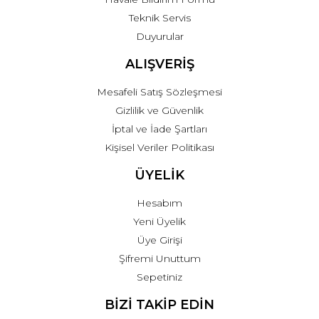
Teknik Servis
Duyurular
ALIŞVERİŞ
Mesafeli Satış Sözleşmesi
Gizlilik ve Güvenlik
İptal ve İade Şartları
Kişisel Veriler Politikası
ÜYELİK
Hesabım
Yeni Üyelik
Üye Girişi
Şifremi Unuttum
Sepetiniz
BİZİ TAKİP EDİN