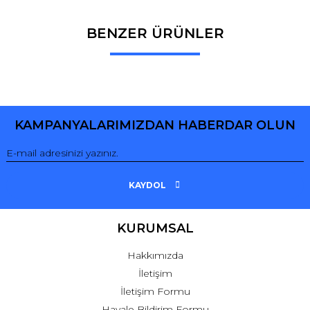
BENZER ÜRÜNLER
Bu ürüne ilk yorumu siz yapın!
Yorum Yaz
KAMPANYALARIMIZDAN HABERDAR OLUN
KAYDOL
KURUMSAL
Hakkımızda
İletişim
İletişim Formu
Havale Bildirim Formu