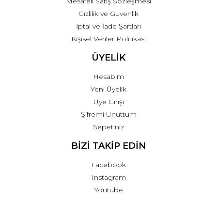
Mesafeli Satış Sözleşmesi
Gizlilik ve Güvenlik
İptal ve İade Şartları
Kişisel Veriler Politikası
ÜYELİK
Hesabım
Yeni Üyelik
Üye Girişi
Şifremi Unuttum
Sepetiniz
BİZİ TAKİP EDİN
Facebook
Instagram
Youtube