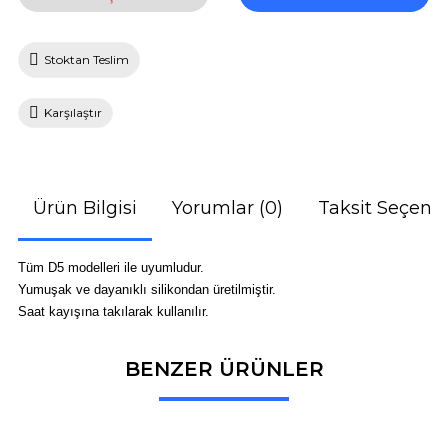
Stoktan Teslim
Karşılaştır
Ürün Bilgisi
Yorumlar (0)
Taksit Seçenek
Tüm D5 modelleri ile uyumludur.
Yumuşak ve dayanıklı silikondan üretilmiştir.
Saat kayışına takılarak kullanılır.
BENZER ÜRÜNLER
Bu ürüne ilk yorumu siz yapın!