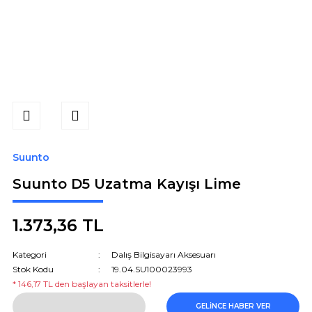
Suunto
Suunto D5 Uzatma Kayışı Lime
1.373,36 TL
Kategori
Dalış Bilgisayarı Aksesuarı
Stok Kodu
19.04.SU100023993
* 146,17 TL den başlayan taksitlerle!
GELİNCE HABER VER