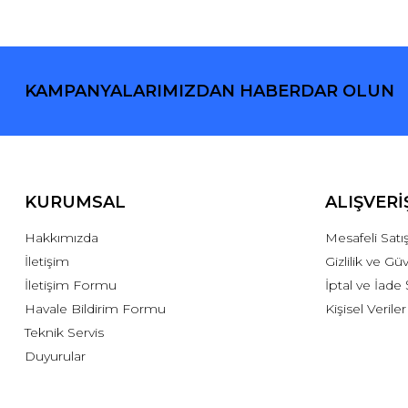
KAMPANYALARIMIZDAN HABERDAR OLUN
KURUMSAL
ALIŞVERİ
Hakkımızda
Mesafeli Sat
İletişim
Gizlilik ve Gü
İletişim Formu
İptal ve İade 
Havale Bildirim Formu
Kişisel Veriler
Teknik Servis
Duyurular