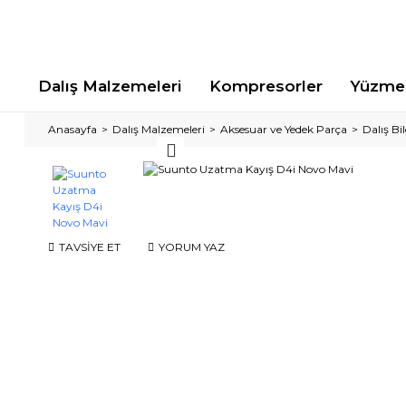
Dalış Malzemeleri
Kompresorler
Yüzme 
Anasayfa
Dalış Malzemeleri
Aksesuar ve Yedek Parça
Dalış Bi
TAVSİYE ET
YORUM YAZ