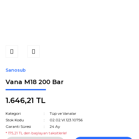
Sanosub
Vana M18 200 Bar
1.646,21 TL
Kategori
Tüp ve Vanalar
Stok Kodu
02.02.VI.123.10756
Garanti Süresi
24 Ay
* 175,21 TL den başlayan taksitlerle!