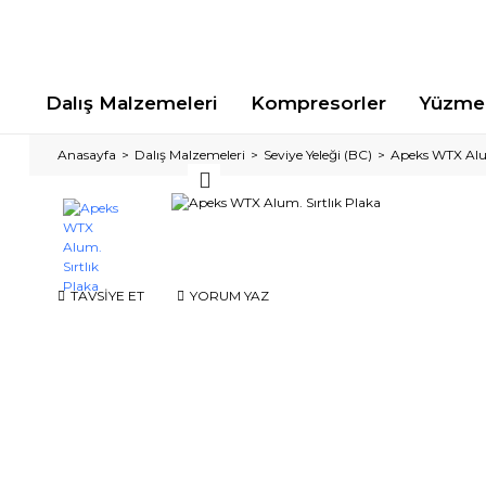
Dalış Malzemeleri
Kompresorler
Yüzme 
Anasayfa
Dalış Malzemeleri
Seviye Yeleği (BC)
Apeks WTX Alum
TAVSİYE ET
YORUM YAZ