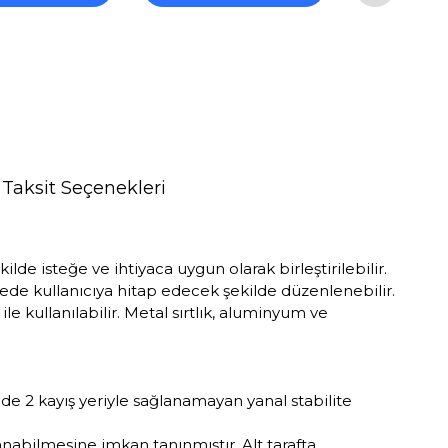
Taksit Seçenekleri
e isteğe ve ihtiyaca uygun olarak birleştirilebilir.
iyede kullanıcıya hitap edecek şekilde düzenlenebilir.
 kullanılabilir. Metal sırtlık, aluminyum ve
nde 2 kayış yeriyle sağlanamayan yanal stabilite
nabilmesine imkan tanınmıştır. Alt tarafta