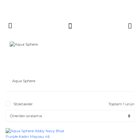
Aqua Sphere
Stoktakiler
Toplam 1 ürün