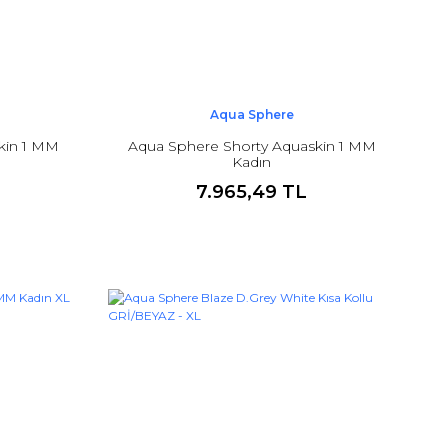
Aqua Sphere
kin 1 MM
Aqua Sphere Shorty Aquaskin 1 MM
Kadın
7.965,49 TL