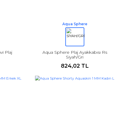
Aqua Sphere
i Plaj
Aqua Sphere Plaj Ayakkabısı Rs
Siyah/Gri
824,02 TL