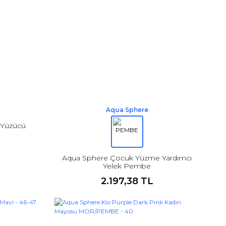
Aqua Sphere
 Yüzücü
Aqua Sphere Çocuk Yüzme Yardımcı
Yelek Pembe
2.197,38 TL