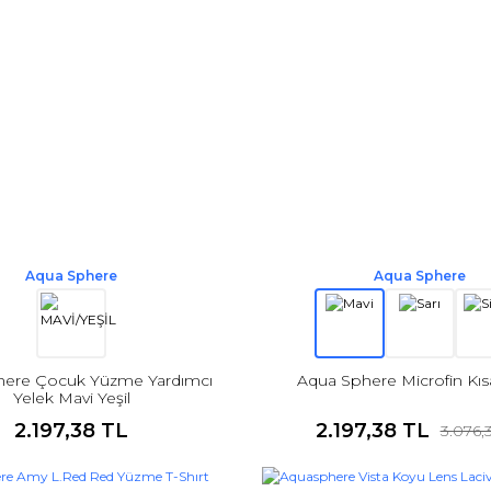
Aqua Sphere
Aqua Sphere
here Çocuk Yüzme Yardımcı
Aqua Sphere Microfin Kıs
Yelek Mavi Yeşil
2.197,38 TL
2.197,38 TL
3.076,