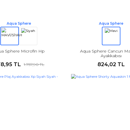
Aqua Sphere
Aqua Sphere
a Sphere Microfin Hp
Aqua Sphere Cancun Mav
Ayakkabısı
8,95 TL
824,02 TL
1.757,90 TL