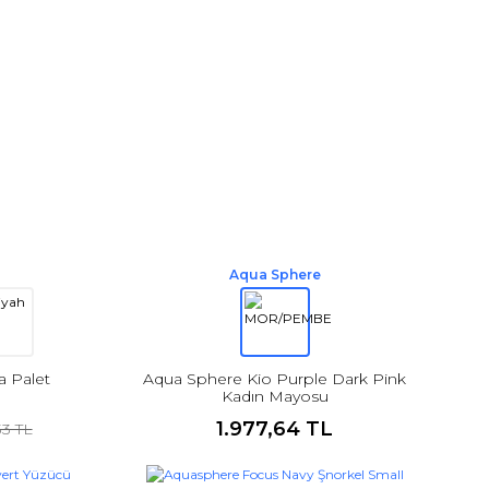
Aqua Sphere
a Palet
Aqua Sphere Kio Purple Dark Pink
Kadın Mayosu
1.977,64 TL
33 TL