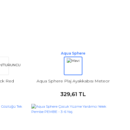
Aqua Sphere
ck Red
Aqua Sphere Plaj Ayakkabısı Meteor
329,61 TL