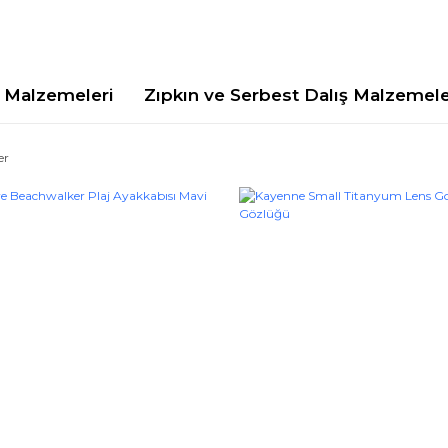
Malzemeleri
Zıpkın ve Serbest Dalış Malzemele
er