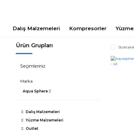
Dalış Malzemeleri
Kompresorler
Yüzme 
Ürün Grupları
Stoktakil
Seçimleriniz
Marka
Aqua Sphere
Dalış Malzemeleri
Yüzme Malzemeleri
Outlet