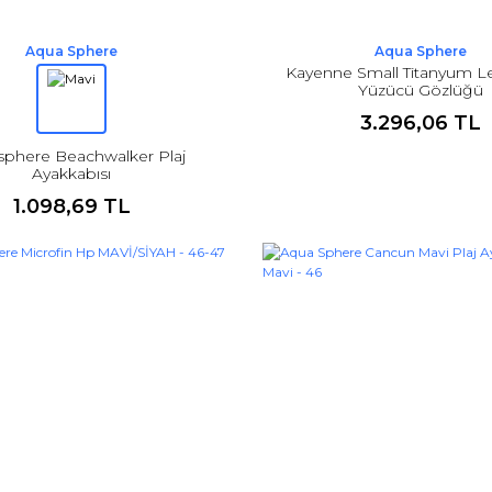
Aqua Sphere
Aqua Sphere
Kayenne Small Titanyum L
Yüzücü Gözlüğü
3.296,06 TL
phere Beachwalker Plaj
Ayakkabısı
1.098,69 TL