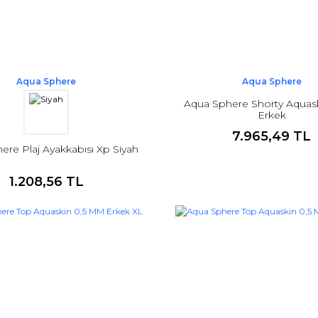
Aqua Sphere
Aqua Sphere
Aqua Sphere Shorty Aquas
Erkek
7.965,49 TL
ere Plaj Ayakkabısı Xp Siyah
1.208,56 TL