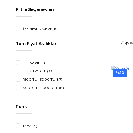
Filtre Seçenekleri
İndirimli Ürünler (10)
Aquas
Tüm Fiyat Aralıkları
1 TL ve altı (1)
1 TL - 1500 TL (33)
%50
1500 TL - 5000 TL (87)
5000 TL - 10000 TL (8)
10000 TL - 20000 TL (5)
Renk
Mavi (4)