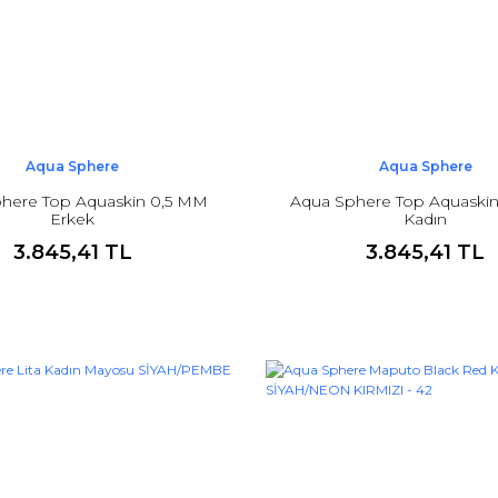
Aqua Sphere
Aqua Sphere
here Top Aquaskin 0,5 MM
Aqua Sphere Top Aquaski
Erkek
Kadın
3.845,41 TL
3.845,41 TL