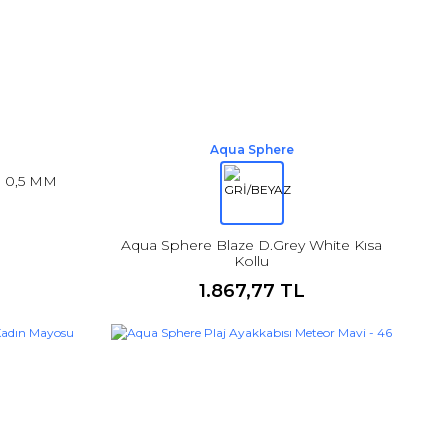
Aqua Sphere
n 0,5 MM
Aqua Sphere Blaze D.Grey White Kısa
Kollu
1.867,77 TL