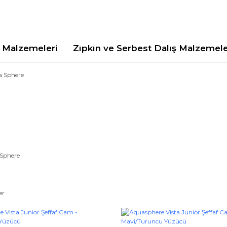
Malzemeleri
Zıpkın ve Serbest Dalış Malzemele
Sphere
er