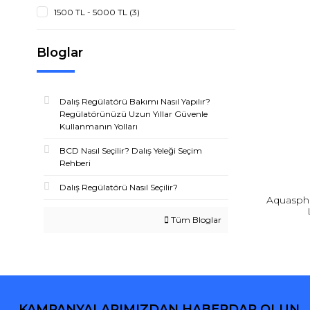
1500 TL - 5000 TL (3)
Bloglar
Dalış Regülatörü Bakımı Nasıl Yapılır?
Regülatörünüzü Uzun Yıllar Güvenle
Kullanmanın Yolları
BCD Nasıl Seçilir? Dalış Yeleği Seçim
Rehberi
Dalış Regülatörü Nasıl Seçilir?
Aquasphe
Tüm Bloglar
KAMPANYALARIMIZDAN HABERDAR OLUN