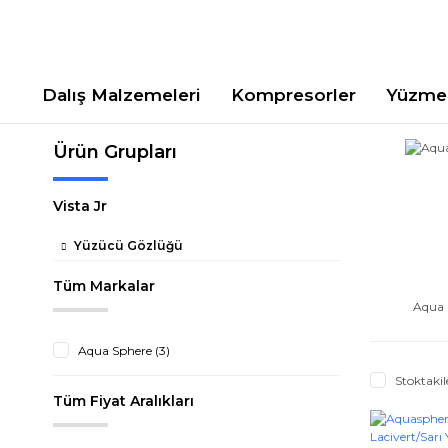
Dalış Malzemeleri
Kompresorler
Yüzme 
Ürün Grupları
Vista Jr
Yüzücü Gözlüğü
Tüm Markalar
Aqua 
Aqua Sphere (3)
Stoktakil
Tüm Fiyat Aralıkları