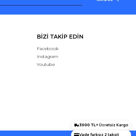
BİZİ TAKİP EDİN
Facebook
Instagram
Youtube
3000 TL+
Ücretsiz Kargo
Vade farksız 2 taksit