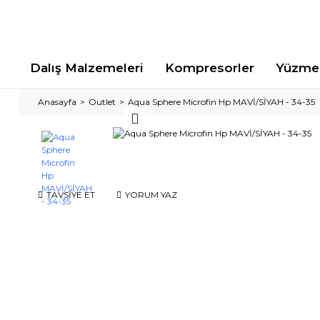
Dalış Malzemeleri
Kompresorler
Yüzme 
Anasayfa
Outlet
Aqua Sphere Microfin Hp MAVİ/SİYAH - 34-35
TAVSİYE ET
YORUM YAZ