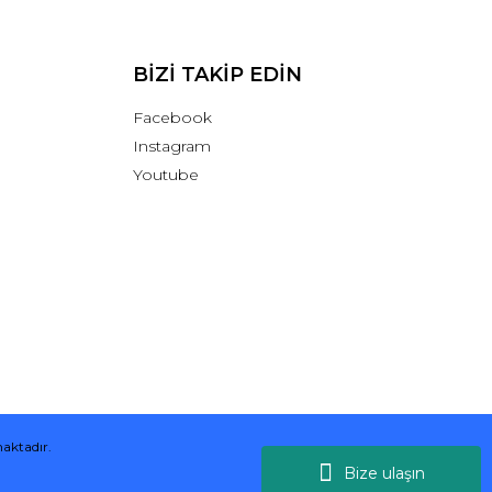
BİZİ TAKİP EDİN
Facebook
Instagram
Youtube
maktadır.
Bize ulaşın