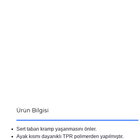
Ürün Bilgisi
Sert taban kramp yaşanmasını önler.
Ayak kısmı dayanıklı TPR polimerden yapılmıştır.