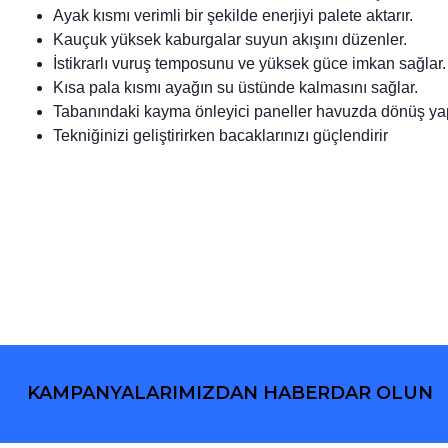
Ayak kısmı verimli bir şekilde enerjiyi palete aktarır.
Kauçuk yüksek kaburgalar suyun akışını düzenler.
İstikrarlı vuruş temposunu ve yüksek güce imkan sağlar.
Kısa pala kısmı ayağın su üstünde kalmasını sağlar.
Tabanındaki kayma önleyici paneller havuzda dönüş yap
Tekniğinizi geliştirirken bacaklarınızı güçlendirir
KAMPANYALARIMIZDAN HABERDAR OLUN