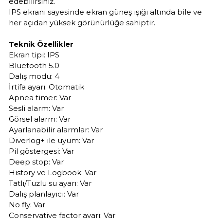
edebilirsiniz.
IPS ekranı sayesinde ekran güneş ışığı altında bile ve
her açıdan yüksek görünürlüğe sahiptir.
Teknik Özellikler
Ekran tipi: IPS
Bluetooth 5.0
Dalış modu: 4
İrtifa ayarı: Otomatik
Apnea timer: Var
Sesli alarm: Var
Görsel alarm: Var
Ayarlanabilir alarmlar: Var
Diverlog+ ile uyum: Var
Pil göstergesi: Var
Deep stop: Var
History ve Logbook: Var
Tatlı/Tuzlu su ayarı: Var
Dalış planlayıcı: Var
No fly: Var
Conservative factor ayarı: Var