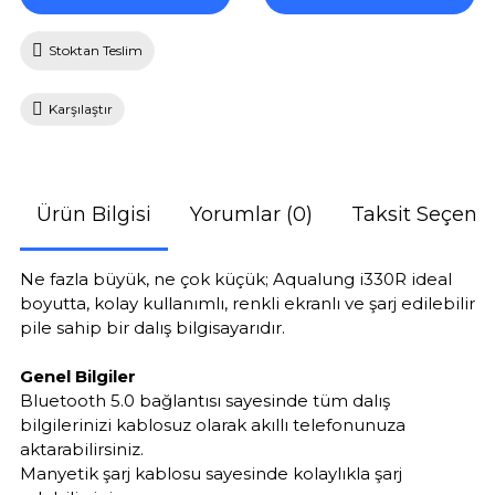
Stoktan Teslim
Karşılaştır
Ürün Bilgisi
Yorumlar (0)
Taksit Seçenek
Ne fazla büyük, ne çok küçük; Aqualung i330R ideal
boyutta, kolay kullanımlı, renkli ekranlı ve şarj edilebilir
pile sahip bir dalış bilgisayarıdır.
Genel Bilgiler
Bluetooth 5.0 bağlantısı sayesinde tüm dalış
bilgilerinizi kablosuz olarak akıllı telefonunuza
aktarabilirsiniz.
Manyetik şarj kablosu sayesinde kolaylıkla şarj