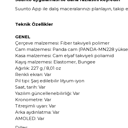
Suunto App ile dalış maceralarınızı planlayın, takip e
Teknik Özellikler
GENEL
Çerçeve malzemesi: Fiber takviyeli polimer
Cam malzemesi: Panda cam (PANDA-MN228 yüksek 
Kasa malzemesi: Cam elyaf takviyeli poliamid
Kayış malzemesi: Elastomer, Bungee
Ağırlık: 227 g / 8,01 oz
Renkli ekran: Var
Pil tipi: Şarj edilebilir lityum-iyon
Saat, tarih: Var
Yazılım güncellenebilirliği: Var
Kronometre: Var
Titreşimli uyarı: Var
Arka aydınlatma: Var
AMOLED: Var
Diller: