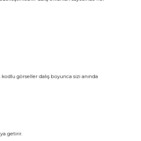
k kodlu görseller dalış boyunca sizi anında
a getirir.