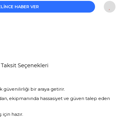
ELİNCE HABER VER
Taksit Seçenekleri
üvenilirliği bir araya getirir.
çlardan, ekipmanında hassasiyet ve güven talep eden
 için hazır.