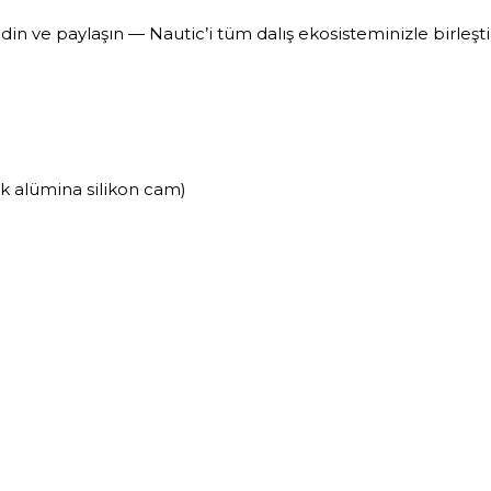
din ve paylaşın — Nautic’i tüm dalış ekosisteminizle birleştir
alümina silikon cam)