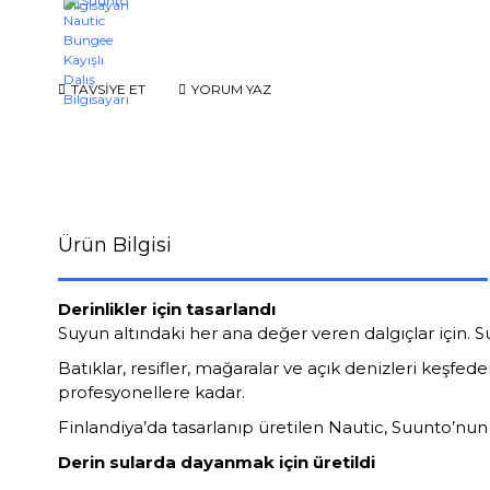
TAVSİYE ET
YORUM YAZ
Ürün Bilgisi
Derinlikler için tasarlandı
Suyun altındaki her ana değer veren dalgıçlar için. Su
Batıklar, resifler, mağaralar ve açık denizleri keşfe
profesyonellere kadar.
Finlandiya’da tasarlanıp üretilen Nautic, Suunto’nun on
Derin sularda dayanmak için üretildi