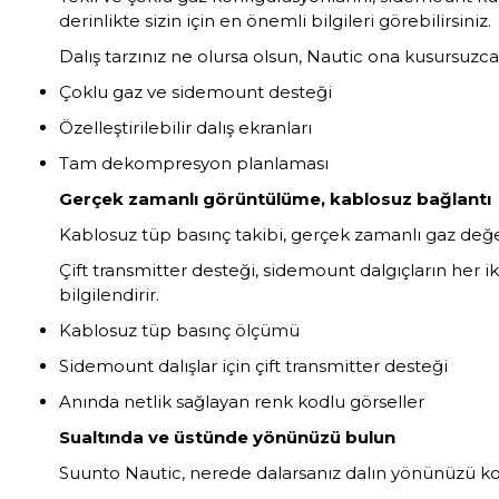
derinlikte sizin için en önemli bilgileri görebilirsiniz.
Dalış tarzınız ne olursa olsun, Nautic ona kusursuzc
Çoklu gaz ve sidemount desteği
Özelleştirilebilir dalış ekranları
Tam dekompresyon planlaması
Gerçek zamanlı görüntülüme, kablosuz bağlantı
Kablosuz tüp basınç takibi, gerçek zamanlı gaz değer
Çift transmitter desteği, sidemount dalgıçların her i
bilgilendirir.
Kablosuz tüp basınç ölçümü
Sidemount dalışlar için çift transmitter desteği
Anında netlik sağlayan renk kodlu görseller
Sualtında ve üstünde yönünüzü bulun
Suunto Nautic, nerede dalarsanız dalın yönünüzü koru