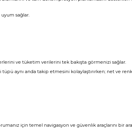
a uyum sağlar.
lerini ve tüketim verilerini tek bakışta görmenizi sağlar.
ki tüpü aynı anda takip etmesini kolaylaştırırken; net ve ren
manız için temel navigasyon ve güvenlik araçlarını bir aray