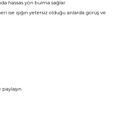
tında hassas yön bulma sağlar.
i ise ışığın yetersiz olduğu anlarda görüş ve
e paylaşın.