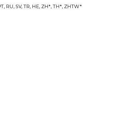
, PT, RU, SV, TR, HE, ZH*, TH*, ZHTW*