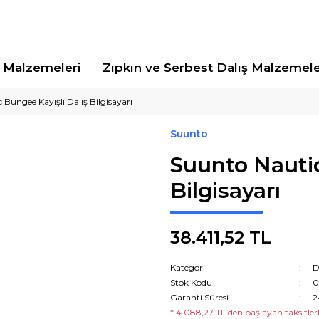
Malzemeleri
Zıpkın ve Serbest Dalış Malzemele
Bungee Kayışlı Dalış Bilgisayarı
Suunto
Suunto Nautic
Bilgisayarı
38.411,52 TL
Kategori
D
Stok Kodu
0
Garanti Süresi
2
* 4.088,27 TL den başlayan taksitlerl