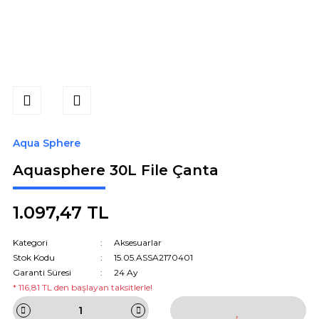
Aqua Sphere
Aquasphere 30L File Çanta
1.097,47 TL
Kategori
Aksesuarlar
Stok Kodu
15.05.ASSA2170401
Garanti Süresi
24 Ay
* 116,81 TL den başlayan taksitlerle!