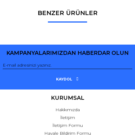
BENZER ÜRÜNLER
Bu ürüne ilk yorumu siz yapın!
Yorum Yaz
KAMPANYALARIMIZDAN HABERDAR OLUN
KAYDOL
KURUMSAL
Hakkımızda
İletişim
İletişim Formu
Havale Bildirim Formu