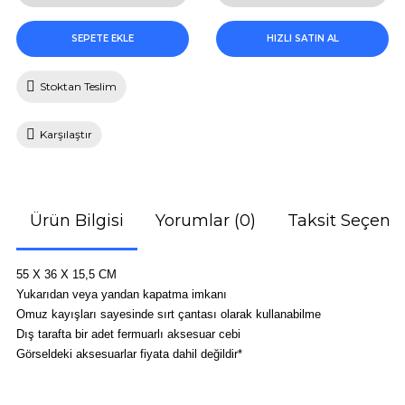
SEPETE EKLE
HIZLI SATIN AL
Stoktan Teslim
Karşılaştır
Ürün Bilgisi
Yorumlar (0)
Taksit Seçenek
55 X 36 X 15,5 CM
Yukarıdan veya yandan kapatma imkanı
Omuz kayışları sayesinde sırt çantası olarak kullanabilme
Dış tarafta bir adet fermuarlı aksesuar cebi
Görseldeki aksesuarlar fiyata dahil değildir*