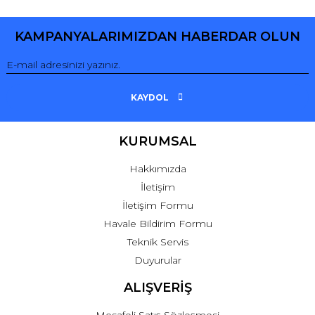
Yorum Yaz
KAMPANYALARIMIZDAN HABERDAR OLUN
KAYDOL
KURUMSAL
Hakkımızda
İletişim
İletişim Formu
Havale Bildirim Formu
Teknik Servis
Duyurular
ALIŞVERİŞ
Mesafeli Satış Sözleşmesi