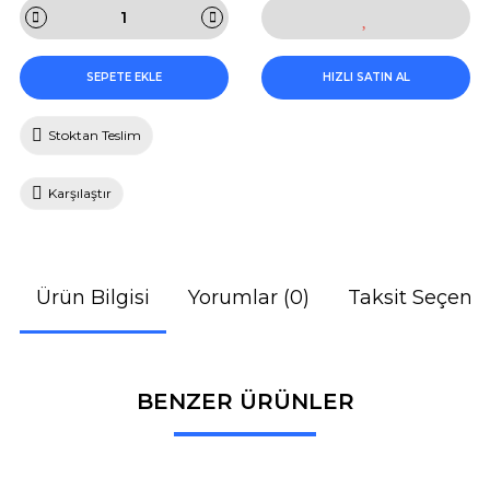
SEPETE EKLE
HIZLI SATIN AL
Stoktan Teslim
Karşılaştır
Ürün Bilgisi
Yorumlar (0)
Taksit Seçenek
BENZER ÜRÜNLER
Bu ürüne ilk yorumu siz yapın!