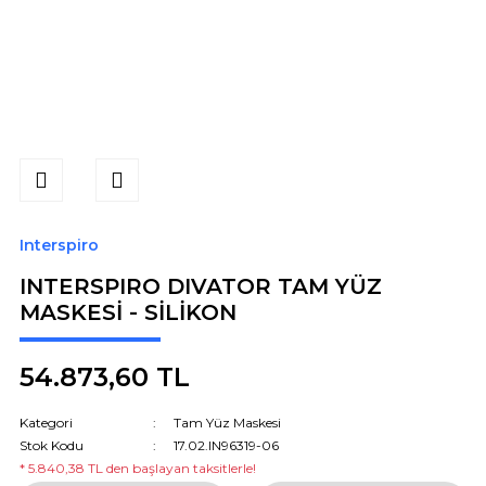
Interspiro
INTERSPIRO DIVATOR TAM YÜZ
MASKESİ - SİLİKON
54.873,60 TL
Kategori
Tam Yüz Maskesi
Stok Kodu
17.02.IN96319-06
* 5.840,38 TL den başlayan taksitlerle!