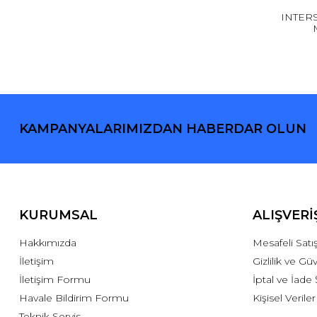
INTER
KAMPANYALARIMIZDAN HABERDAR OLUN
KURUMSAL
ALIŞVERİ
Hakkımızda
Mesafeli Sat
İletişim
Gizlilik ve Gü
İletişim Formu
İptal ve İade 
Havale Bildirim Formu
Kişisel Veriler
Teknik Servis