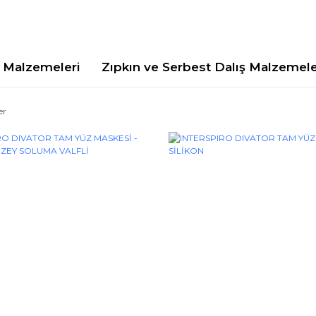
Malzemeleri
Zıpkın ve Serbest Dalış Malzemele
er