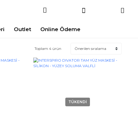
ri
Outlet
Online Ödeme
Toplam 4 ürün
TÜKENDİ