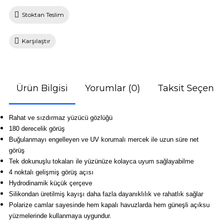
Stoktan Teslim
Karşılaştır
Ürün Bilgisi
Yorumlar (0)
Taksit Seçenek
Rahat ve sızdırmaz yüzücü gözlüğü
180 derecelik görüş
Buğulanmayı engelleyen ve UV korumalı mercek ile uzun süre net
görüş
Tek dokunuşlu tokaları ile yüzünüze kolayca uyum sağlayabilme
4 noktalı gelişmiş görüş açısı
Hydrodinamik küçük çerçeve
Silikondan üretilmiş kayışı daha fazla dayanıklılık ve rahatlık sağlar
Polarize camlar sayesinde hem kapalı havuzlarda hem güneşli açıksu
yüzmelerinde kullanmaya uygundur.