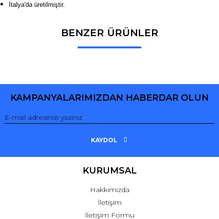
İtalya'da üretilmiştir.
BENZER ÜRÜNLER
Bu ürüne ilk yorumu siz yapın!
Yorum Yaz
KAMPANYALARIMIZDAN HABERDAR OLUN
KAYDOL
KURUMSAL
Hakkımızda
İletişim
İletişim Formu