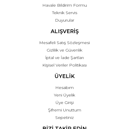
Havale Bildirim Formu
Teknik Servis
Duyurular
ALIŞVERİŞ
Mesafeli Satış Sözleşmesi
Gizlilik ve Güvenlik
İptal ve İade Şartları
Kişisel Veriler Politikası
ÜYELİK
Hesabım
Yeni Üyelik
Üye Girişi
Şifremi Unuttum
Sepetiniz
BİZİ TAKİP EDİN