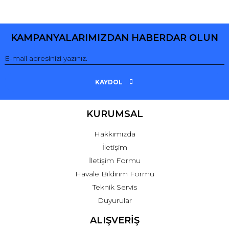
Bu ürüne ilk yorumu siz yapın!
KAMPANYALARIMIZDAN HABERDAR OLUN
Yorum Yaz
KAYDOL
KURUMSAL
Hakkımızda
İletişim
İletişim Formu
Havale Bildirim Formu
Teknik Servis
Duyurular
ALIŞVERİŞ