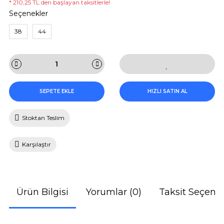
* 210,25 TL den başlayan taksitlerle!
Seçenekler
38
44
SEPETE EKLE
HIZLI SATIN AL
Stoktan Teslim
Karşılaştır
Ürün Bilgisi
Yorumlar (0)
Taksit Seçenek