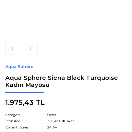
Aqua Sphere
Aqua Sphere Siena Black Turquoıse
Kadın Mayosu
1.975,43 TL
Kategori
Siena
Stok Kodu
15.11.AS01101433
Garanti Süresi
24 Ay