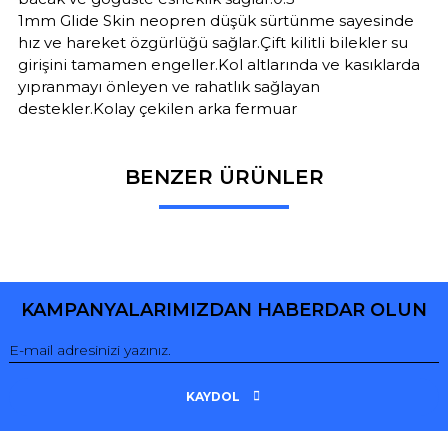
1mm Glide Skin neopren düşük sürtünme sayesinde
hız ve hareket özgürlüğü sağlar.Çift kilitli bilekler su
girişini tamamen engeller.Kol altlarında ve kasıklarda
yıpranmayı önleyen ve rahatlık sağlayan
destekler.Kolay çekilen arka fermuar
BENZER ÜRÜNLER
Bu ürüne ilk yorumu siz yapın!
Yorum Yaz
KAMPANYALARIMIZDAN HABERDAR OLUN
KAYDOL