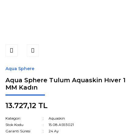
Aqua Sphere
Aqua Sphere Tulum Aquaskin Hıver 1
MM Kadın
13.727,12 TL
Kategori
Aquaskin
Stok Kodu
15.08.AS93021
Garanti Süresi
24 Ay