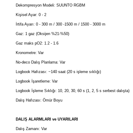
Dekompresyon Modeli: SUUNTO RGBM
Kişisel Ayar: 0 - 2
İrtifa Ayarı: 0 - 300 m / 300 -1500 m / 1500 - 3000 m
Gaz: 1 gaz (Oksijen %21-%50)
Gaz maks pO2: 1.2 - 1.6
Kronometre: Var
No-deco Dalış Planlama: Var
Logbook Hafızası: ~140 saat (20 s işleme sıklığı)
Logbook İşaretleme: Var
Logbook İşleme Sıklığı: 10, 20, 30, 60 s (1, 2, 5 s serbest dalışta)
Dalış Hafızası: Ömür Boyu
DALIŞ ALARMLARI ve UYARILARI
Dalış Zamanı: Var