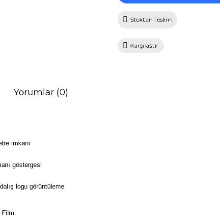
Stoktan Teslim
Karşılaştır
Yorumlar (0)
etre imkanı
anı göstergesi
 dalış logu görüntüleme
 Film.