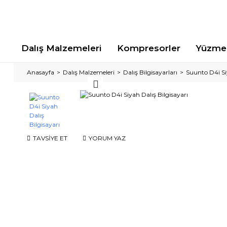
Dalış Malzemeleri
Kompresorler
Yüzme 
Anasayfa
Dalış Malzemeleri
Dalış Bilgisayarları
Suunto D4i Siy
TAVSİYE ET
YORUM YAZ