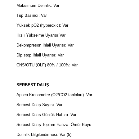
Maksimum Derinlik: Var
Tüp Basıncı: Var
Yüksek pO2 (hyperoxic): Var
Hızlı Yükselme Uyarısı:Var
Dekompreson İhlali Uyarısı: Var
Dip stop İhlali Uyarısı: Var
CNS/OTU (OLF) 80% / 100%: Var
SERBEST DALIŞ
Apnea Kronometre (O2/CO2 tabloları): Var
Serbest Dalış Sayısı: Var
Serbest Dalış Günlük Hafıza: Var
Serbest Dalış Toplam Hafıza: Ömür Boyu
Derinlik Bilgilendirmesi: Var (5)