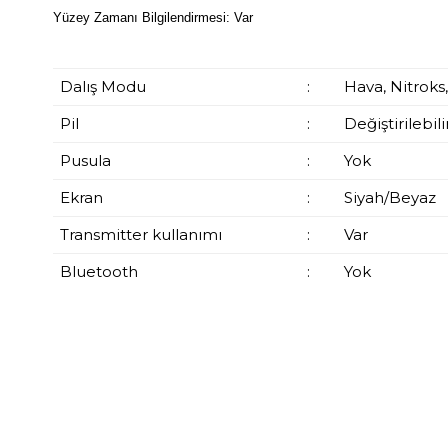
Yüzey Zamanı Bilgilendirmesi: Var
Dalış Modu
:
Hava, Nitroks
Pil
:
Değiştirilebili
Pusula
:
Yok
Ekran
:
Siyah/Beyaz
Transmitter kullanımı
:
Var
Bluetooth
:
Yok