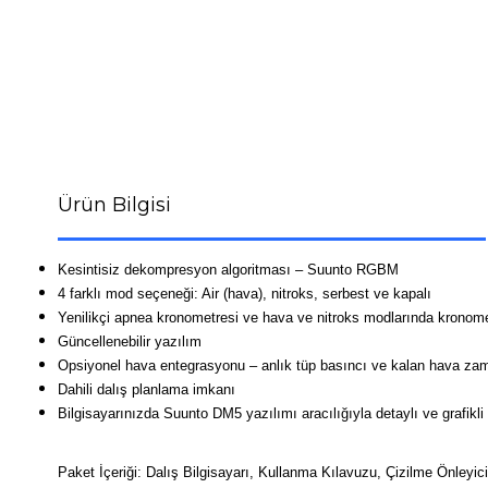
Ürün Bilgisi
Kesintisiz dekompresyon algoritması – Suunto RGBM
4 farklı mod seçeneği: Air (hava), nitroks, serbest ve kapalı
Yenilikçi apnea kronometresi ve hava ve nitroks modlarında kronom
Güncellenebilir yazılım
Opsiyonel hava entegrasyonu – anlık tüp basıncı ve kalan hava zam
Dahili dalış planlama imkanı
Bilgisayarınızda Suunto DM5 yazılımı aracılığıyla detaylı ve grafikli
Paket İçeriği: Dalış Bilgisayarı, Kullanma Kılavuzu, Çizilme Önleyici