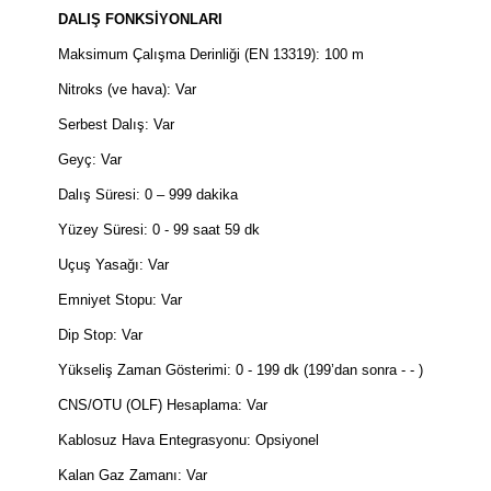
DALIŞ FONKSİYONLARI
Maksimum Çalışma Derinliği (EN 13319): 100 m
Nitroks (ve hava): Var
Serbest Dalış: Var
Geyç: Var
Dalış Süresi: 0 – 999 dakika
Yüzey Süresi: 0 - 99 saat 59 dk
Uçuş Yasağı: Var
Emniyet Stopu: Var
Dip Stop: Var
Yükseliş Zaman Gösterimi: 0 - 199 dk (199’dan sonra - - )
CNS/OTU (OLF) Hesaplama: Var
Kablosuz Hava Entegrasyonu: Opsiyonel
Kalan Gaz Zamanı: Var