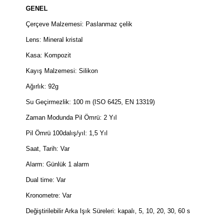
GENEL
Çerçeve Malzemesi: Paslanmaz çelik
Lens: Mineral kristal
Kasa: Kompozit
Kayış Malzemesi: Silikon
Ağırlık: 92g
Su Geçirmezlik: 100 m (ISO 6425, EN 13319)
Zaman Modunda Pil Ömrü: 2 Yıl
Pil Ömrü 100dalış/yıl: 1,5 Yıl
Saat, Tarih: Var
Alarm: Günlük 1 alarm
Dual time: Var
Kronometre: Var
Değiştirilebilir Arka Işık Süreleri: kapalı, 5, 10, 20, 30, 60 s