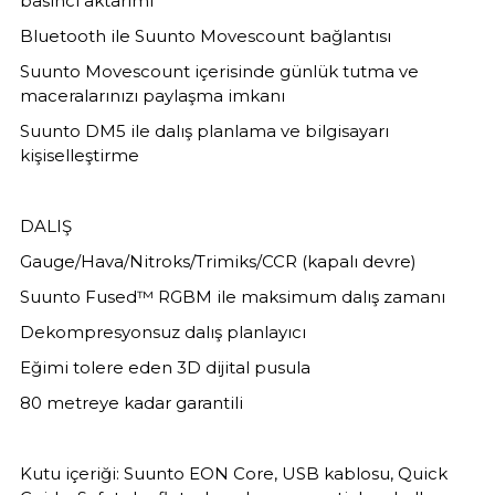
basıncı aktarımı
Bluetooth ile Suunto Movescount bağlantısı
Suunto Movescount içerisinde günlük tutma ve
maceralarınızı paylaşma imkanı
Suunto DM5 ile dalış planlama ve bilgisayarı
kişiselleştirme
DALIŞ
Gauge/Hava/Nitroks/Trimiks/CCR (kapalı devre)
Suunto Fused™ RGBM ile maksimum dalış zamanı
Dekompresyonsuz dalış planlayıcı
Eğimi tolere eden 3D dijital pusula
80 metreye kadar garantili
Kutu içeriği: Suunto EON Core, USB kablosu, Quick