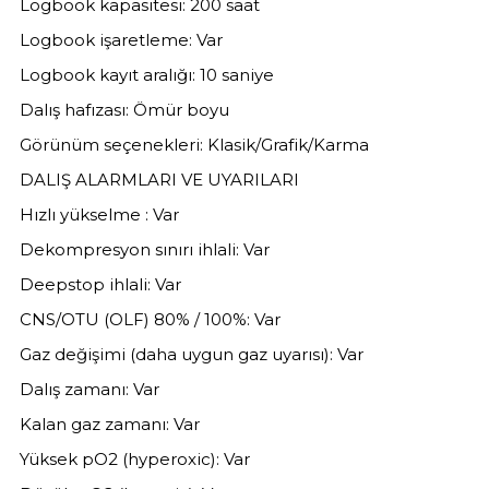
Logbook kapasitesi: 200 saat
Logbook işaretleme: Var
Logbook kayıt aralığı: 10 saniye
Dalış hafızası: Ömür boyu
Görünüm seçenekleri: Klasik/Grafik/Karma
DALIŞ ALARMLARI VE UYARILARI
Hızlı yükselme : Var
Dekompresyon sınırı ihlali: Var
Deepstop ihlali: Var
CNS/OTU (OLF) 80% / 100%: Var
Gaz değişimi (daha uygun gaz uyarısı): Var
Dalış zamanı: Var
Kalan gaz zamanı: Var
Yüksek pO2 (hyperoxic): Var