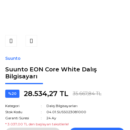
Suunto
Suunto EON Core White Dalış
Bilgisayarı
28.534,27 TL
35.667,84 TL
%20
Kategori
Dalış Bilgisayarları
Stok Kodu
04.01.SUSS023081000
Garanti Süresi
24 Ay
* 3.037,00 TL den başlayan taksitlerle!