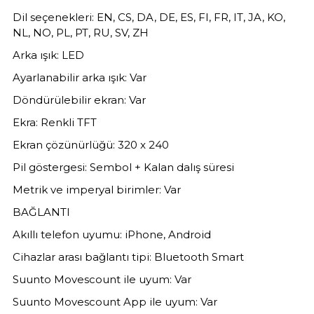
Dil seçenekleri: EN, CS, DA, DE, ES, FI, FR, IT, JA, KO,
NL, NO, PL, PT, RU, SV, ZH
Arka ışık: LED
Ayarlanabilir arka ışık: Var
Döndürülebilir ekran: Var
Ekra: Renkli TFT
Ekran çözünürlüğü: 320 x 240
Pil göstergesi: Sembol + Kalan dalış süresi
Metrik ve imperyal birimler: Var
BAĞLANTI
Akıllı telefon uyumu: iPhone, Android
Cihazlar arası bağlantı tipi: Bluetooth Smart
Suunto Movescount ile uyum: Var
Suunto Movescount App ile uyum: Var