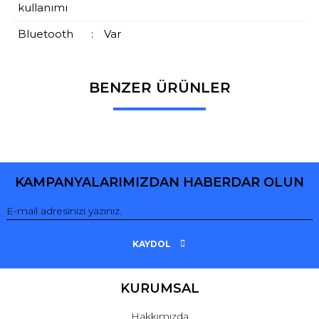
kullanımı
Bluetooth
:
Var
BENZER ÜRÜNLER
Bu ürüne ilk yorumu siz yapın!
Yorum Yaz
KAMPANYALARIMIZDAN HABERDAR OLUN
KAYDOL
KURUMSAL
Hakkımızda