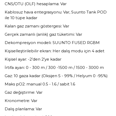
CNS/OTU (OLF) hesaplama: Var
Kablosuz hava entegrasyonu: Var, Suunto Tank POD
ile 10 tüpe kadar
Kalan gaz zamanı göstergesi: Var
Gerçek zamanlı (anlık) gaz tüketimi: Var
Dekompresyon modeli: SUUNTO FUSED RGBM
Kişiselleştirilebilir ekran: Her dalış modu için 4 adet
Kişisel ayar: -2’den 2’ye kadar
İrtifa ayarı: 0 - 300 m / 300 -1500 m / 1500 - 3000 m
Gaz: 10 gaza kadar (Oksijen 5 - 99% / Helyum 0 -95%)
Maks pO2: manual 0.5 - 1.6 / sabit 1.6
Gaz değiştirme: Var
Kronometre: Var
Dalış planlama: Var