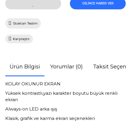
GELİNCE HABER VER
Stoktan Teslim
Karşılaştır
Ürün Bilgisi
Yorumlar (0)
Taksit Seçenek
KOLAY OKUNUR EKRAN
Yüksek kontrastlı,yazı karakter boyutu büyük renkli
ekran
Always-on LED arka ışış
Klasik, grafik ve karma ekran seçenekleri