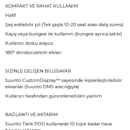
KOMPAKT VE RAHAT KULLANIM
Hafif
Şarj edilebilir pil (Tek şarjla 10-20 saat arası dalış süresi)
Kayış veya bungee ile kullanım (bungee ayrıca satılır)
Kullanıcı dostu arayüz
180° döndürülebilir ekran
SİZİNLE GELİŞEN BİLGİSAYAR
Suunto CustomDisplay™ sayesinde kişiselleştirilebilir
ekranlar (Suunto DM5 aracılığıyla)
Kullanıcı tarafından güncellenebilen yazılım
BAĞLANTI VE AKTARIM
Suunto Tank POD kullanarak 10 tüpe kadar hava